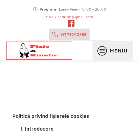
Program:
Luni - Vineri: 8:00 - 20:00
fizio.kinetik.tm@gmail.com
0771240389
MENIU
Politică privind fișierele cookies
Introducere