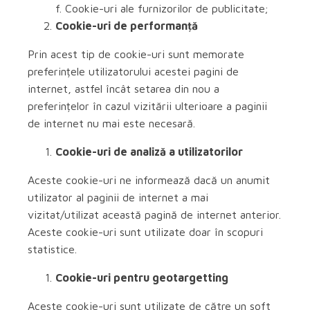
f. Cookie-uri ale furnizorilor de publicitate;
Cookie-uri de performanță
Prin acest tip de cookie-uri sunt memorate
preferințele utilizatorului acestei pagini de
internet, astfel încât setarea din nou a
preferințelor în cazul vizitării ulterioare a paginii
de internet nu mai este necesară.
Cookie-uri de analiză a utilizatorilor
Aceste cookie-uri ne informează dacă un anumit
utilizator al paginii de internet a mai
vizitat/utilizat această pagină de internet anterior.
Aceste cookie-uri sunt utilizate doar în scopuri
statistice.
Cookie-uri pentru geotargetting
Aceste cookie-uri sunt utilizate de către un soft