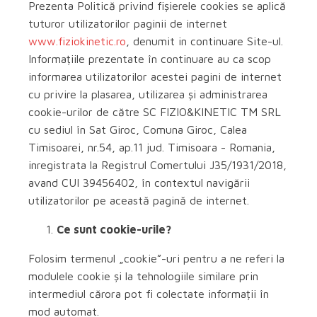
Prezenta Politică privind fișierele cookies se aplică
tuturor utilizatorilor paginii de internet
www.fiziokinetic.ro
, denumit in continuare Site-ul.
Informațiile prezentate în continuare au ca scop
informarea utilizatorilor acestei pagini de internet
cu privire la plasarea, utilizarea și administrarea
cookie-urilor de către SC FIZIO&KINETIC TM SRL
cu sediul în Sat Giroc, Comuna Giroc, Calea
Timisoarei, nr.54, ap.11 jud. Timisoara - Romania,
inregistrata la Registrul Comertului J35/1931/2018,
avand CUI 39456402, în contextul navigării
utilizatorilor pe această pagină de internet.
Ce sunt cookie-urile?
Folosim termenul „cookie”-uri pentru a ne referi la
modulele cookie și la tehnologiile similare prin
intermediul cărora pot fi colectate informații în
mod automat.