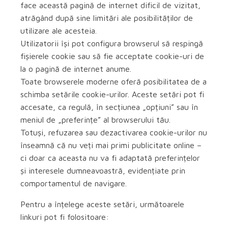
face această pagină de internet dificil de vizitat,
atrăgând după sine limitări ale posibilităților de
utilizare ale acesteia.
Utilizatorii își pot configura browserul să respingă
fișierele cookie sau să fie acceptate cookie-uri de
la o pagină de internet anume.
Toate browserele moderne oferă posibilitatea de a
schimba setările cookie-urilor. Aceste setări pot fi
accesate, ca regulă, în secțiunea „opțiuni” sau în
meniul de „preferințe” al browserului tău.
Totuși, refuzarea sau dezactivarea cookie-urilor nu
înseamnă că nu veți mai primi publicitate online –
ci doar ca aceasta nu va fi adaptată preferințelor
și interesele dumneavoastră, evidențiate prin
comportamentul de navigare.
Pentru a înțelege aceste setări, următoarele
linkuri pot fi folositoare: