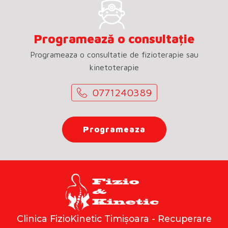
Programează o consultație
Programeaza o consultatie de fizioterapie sau
kinetoterapie
0771240389
Programeaza
Clinica FizioKinetic Timișoara - Recuperare