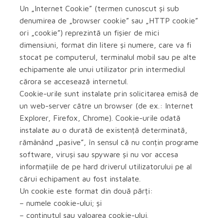
Un „Internet Cookie” (termen cunoscut și sub
denumirea de „browser cookie” sau „HTTP cookie”
ori „cookie”) reprezintă un fișier de mici
dimensiuni, format din litere și numere, care va fi
stocat pe computerul, terminalul mobil sau pe alte
echipamente ale unui utilizator prin intermediul
cărora se accesează internetul.
Cookie-urile sunt instalate prin solicitarea emisă de
un web-server către un browser (de ex.: Internet
Explorer, Firefox, Chrome). Cookie-urile odată
instalate au o durată de existență determinată,
rămânând „pasive”, în sensul că nu conțin programe
software, viruși sau spyware și nu vor accesa
informațiile de pe hard driverul utilizatorului pe al
cărui echipament au fost instalate.
Un cookie este format din două părți:
– numele cookie-ului; și
– conținutul sau valoarea cookie-ului.