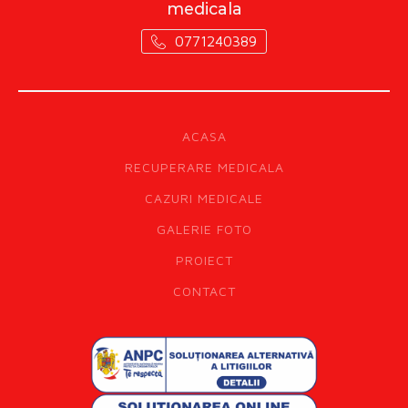
medicala
0771240389
ACASA
RECUPERARE MEDICALA
CAZURI MEDICALE
GALERIE FOTO
PROIECT
CONTACT