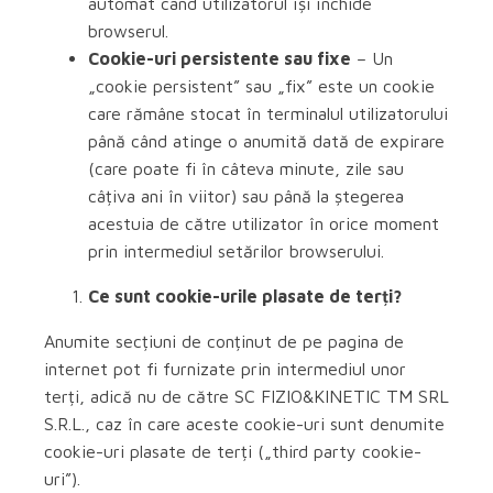
automat când utilizatorul își închide
browserul.
Cookie-uri persistente sau fixe
– Un
„cookie persistent” sau „fix” este un cookie
care rămâne stocat în terminalul utilizatorului
până când atinge o anumită dată de expirare
(care poate fi în câteva minute, zile sau
câțiva ani în viitor) sau până la ștegerea
acestuia de către utilizator în orice moment
prin intermediul setărilor browserului.
Ce sunt cookie-urile plasate de terți?
Anumite secțiuni de conținut de pe pagina de
internet pot fi furnizate prin intermediul unor
terți, adică nu de către SC FIZIO&KINETIC TM SRL
S.R.L., caz în care aceste cookie-uri sunt denumite
cookie-uri plasate de terți („third party cookie-
uri”).