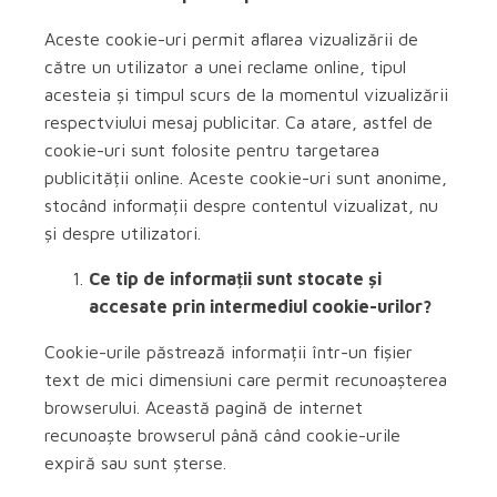
Aceste cookie-uri permit aflarea vizualizării de
către un utilizator a unei reclame online, tipul
acesteia și timpul scurs de la momentul vizualizării
respectviului mesaj publicitar. Ca atare, astfel de
cookie-uri sunt folosite pentru targetarea
publicității online. Aceste cookie-uri sunt anonime,
stocând informații despre contentul vizualizat, nu
și despre utilizatori.
Ce tip de informații sunt stocate și
accesate prin intermediul cookie-urilor?
Cookie-urile păstrează informații într-un fișier
text de mici dimensiuni care permit recunoașterea
browserului. Această pagină de internet
recunoaște browserul până când cookie-urile
expiră sau sunt șterse.