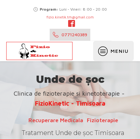
Program:
Luni - Vineri: 8:00 - 20:00
fizio.kinetik.tm@gmail.com
0771240389
MENIU
Unde de șoc
Clinica de fizioterapie si kinetoterapie -
FizioKinetic - Timisoara
Recuperare Medicala
-
Fizioterapie
Tratament
Unde de șoc
Timisoara