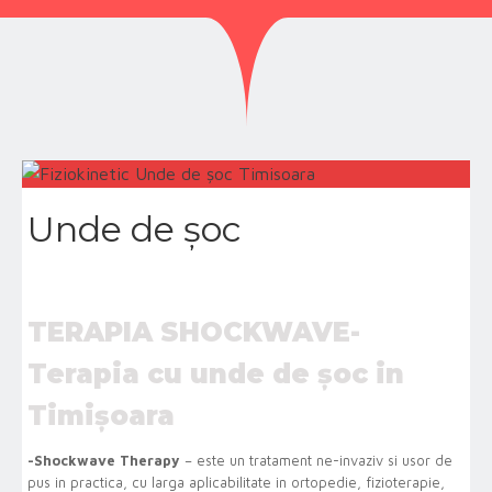
Unde de șoc
TERAPIA SHOCKWAVE-
Terapia cu unde de șoc in
Timișoara
-Shockwave Therapy
– este un tratament ne-invaziv si usor de
pus in practica, cu larga aplicabilitate in ortopedie, fizioterapie,