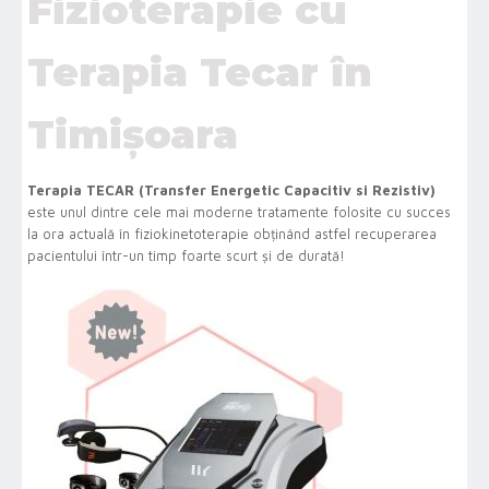
Fizioterapie cu
Terapia Tecar în
Timișoara
Terapia TECAR (Transfer Energetic Capacitiv si Rezistiv)
este unul dintre cele mai moderne tratamente folosite cu succes
la ora actuală în fiziokinetoterapie obținând astfel recuperarea
pacientului într-un timp foarte scurt și de durată!