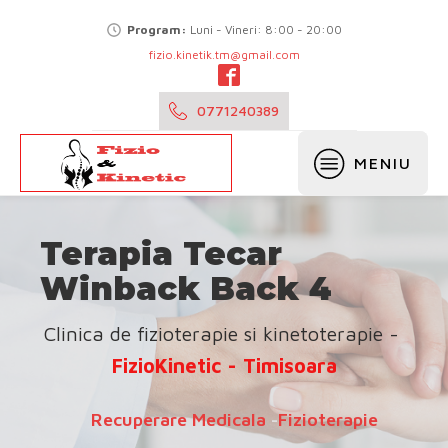
Program:
Luni - Vineri: 8:00 - 20:00
fizio.kinetik.tm@gmail.com
0771240389
MENIU
Terapia Tecar
Winback Back 4
Clinica de fizioterapie si kinetoterapie -
FizioKinetic - Timisoara
Recuperare Medicala
-
Fizioterapie