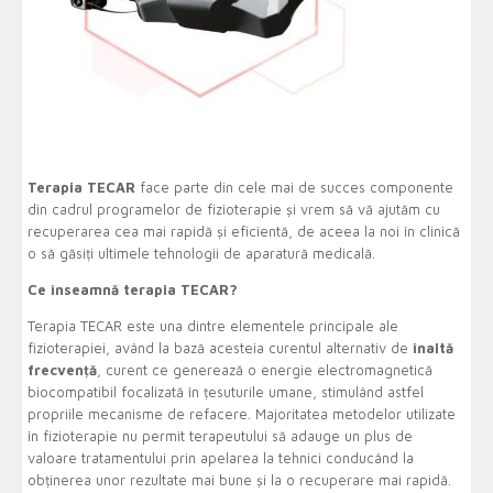
Terapia TECAR
face parte din cele mai de succes componente
din cadrul programelor de fizioterapie și vrem să vă ajutăm cu
recuperarea cea mai rapidă și eficientă, de aceea la noi în clinică
o să găsiți ultimele tehnologii de aparatură medicală.
Ce înseamnă terapia TECAR?
Terapia TECAR este una dintre elementele principale ale
fizioterapiei, având la bază acesteia curentul alternativ de
înaltă
frecvență
, curent ce generează o energie electromagnetică
biocompatibil focalizată în țesuturile umane, stimulând astfel
propriile mecanisme de refacere. Majoritatea metodelor utilizate
în fizioterapie nu permit terapeutului să adauge un plus de
valoare tratamentului prin apelarea la tehnici conducând la
obținerea unor rezultate mai bune și la o recuperare mai rapidă.