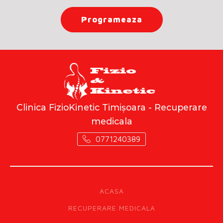
Programeaza
Clinica FizioKinetic Timișoara - Recuperare
medicala
0771240389
ACASA
RECUPERARE MEDICALA