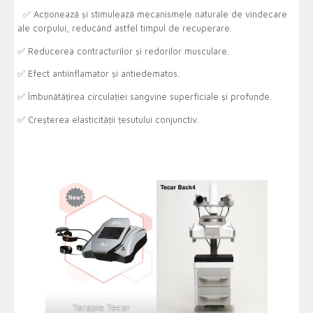
✅ Acționează și stimulează mecanismele naturale de vindecare
ale corpului, reducând astfel timpul de recuperare.
✅ Reducerea contracturilor și redorilor musculare.
✅ Efect antiinflamator și antiedematos.
✅ Îmbunătățirea circulației sangvine superficiale și profunde.
✅ Creșterea elasticității țesutului conjunctiv.
Terapie Tecar